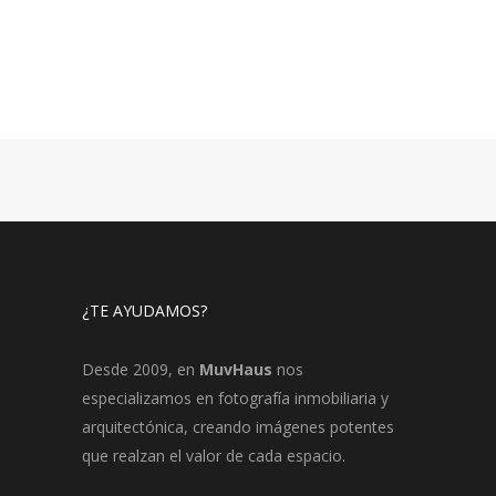
¿TE AYUDAMOS?
Desde 2009, en
MuvHaus
nos
especializamos en fotografía inmobiliaria y
arquitectónica, creando imágenes potentes
que realzan el valor de cada espacio.